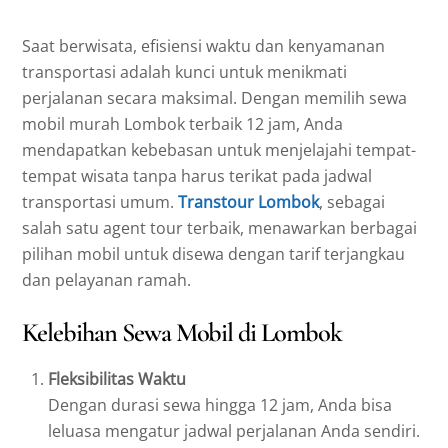
Saat berwisata, efisiensi waktu dan kenyamanan
transportasi adalah kunci untuk menikmati
perjalanan secara maksimal. Dengan memilih sewa
mobil murah Lombok terbaik 12 jam, Anda
mendapatkan kebebasan untuk menjelajahi tempat-
tempat wisata tanpa harus terikat pada jadwal
transportasi umum.
Transtour Lombok
, sebagai
salah satu agent tour terbaik, menawarkan berbagai
pilihan mobil untuk disewa dengan tarif terjangkau
dan pelayanan ramah.
Kelebihan Sewa Mobil di Lombok
Fleksibilitas Waktu
Dengan durasi sewa hingga 12 jam, Anda bisa
leluasa mengatur jadwal perjalanan Anda sendiri.