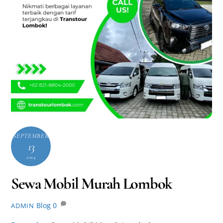
SEPTEMBER
13
2024
Sewa Mobil Murah Lombok
Blog
0
ADMIN