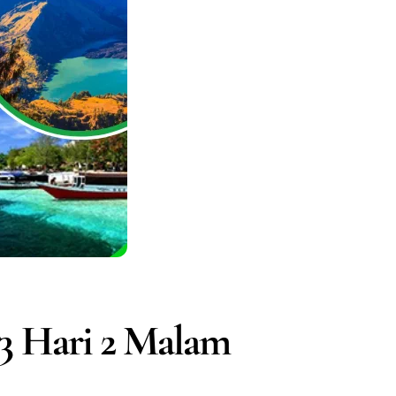
3 Hari 2 Malam