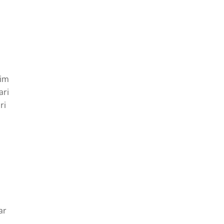
tim
ari
ri
ar