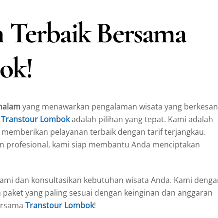
n Terbaik Bersama
ok!
 malam
yang menawarkan pengalaman wisata yang berkesan
,
Transtour Lombok
adalah pilihan yang tepat. Kami adalah
memberikan pelayanan terbaik dengan tarif terjangkau.
 profesional, kami siap membantu Anda menciptakan
.
ami dan konsultasikan kebutuhan wisata Anda. Kami denga
aket yang paling sesuai dengan keinginan dan anggaran
bersama
Transtour Lombok
!