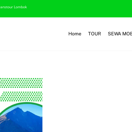
ranstour Lombok
Home
TOUR
SEWA MOB