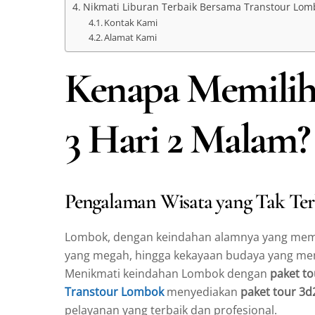
Nikmati Liburan Terbaik Bersama Transtour Lom
Kontak Kami
Alamat Kami
Kenapa Memilih
3 Hari 2 Malam?
Pengalaman Wisata yang Tak Te
Lombok, dengan keindahan alamnya yang memuk
yang megah, hingga kekayaan budaya yang memi
Menikmati keindahan Lombok dengan
paket to
Transtour Lombok
menyediakan
paket tour 3d
pelayanan yang terbaik dan profesional.