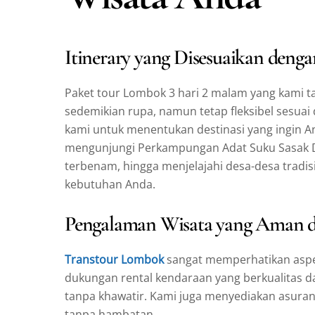
Itinerary yang Disesuaikan deng
Paket tour Lombok 3 hari 2 malam yang kami 
sedemikian rupa, namun tetap fleksibel sesuai
kami untuk menentukan destinasi yang ingin And
mengunjungi Perkampungan Adat Suku Sasak De
terbenam, hingga menjelajahi desa-desa tradis
kebutuhan Anda.
Pengalaman Wisata yang Aman
Transtour Lombok
sangat memperhatikan aspe
dukungan rental kendaraan yang berkualitas d
tanpa khawatir. Kami juga menyediakan asuran
tanpa hambatan.