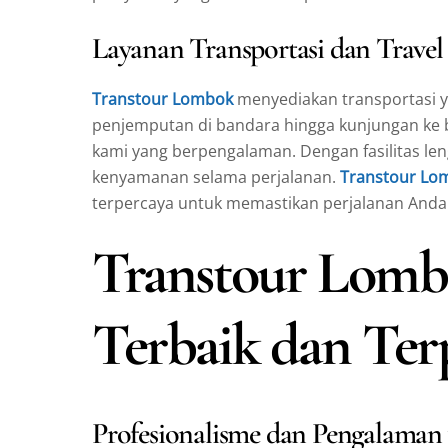
Layanan Transportasi dan Travel
Transtour Lombok
menyediakan transportasi y
penjemputan di bandara hingga kunjungan ke be
kami yang berpengalaman. Dengan fasilitas len
kenyamanan selama perjalanan.
Transtour Lo
terpercaya untuk memastikan perjalanan And
Transtour Lomb
Terbaik dan Ter
Profesionalisme dan Pengalaman