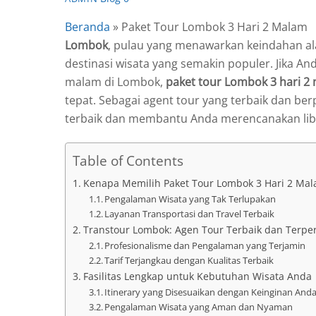
Beranda
»
Paket Tour Lombok 3 Hari 2 Malam
Lombok
, pulau yang menawarkan keindahan a
destinasi wisata yang semakin populer. Jika A
malam di Lombok,
paket tour Lombok 3 hari 2
tepat. Sebagai agent tour yang terbaik dan b
terbaik dan membantu Anda merencanakan libu
Table of Contents
Kenapa Memilih Paket Tour Lombok 3 Hari 2 Ma
Pengalaman Wisata yang Tak Terlupakan
Layanan Transportasi dan Travel Terbaik
Transtour Lombok: Agen Tour Terbaik dan Terpe
Profesionalisme dan Pengalaman yang Terjamin
Tarif Terjangkau dengan Kualitas Terbaik
Fasilitas Lengkap untuk Kebutuhan Wisata Anda
Itinerary yang Disesuaikan dengan Keinginan And
Pengalaman Wisata yang Aman dan Nyaman