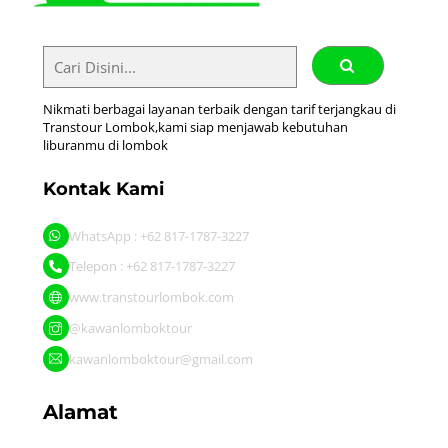
Nikmati berbagai layanan terbaik dengan tarif terjangkau di
Transtour Lombok,kami siap menjawab kebutuhan
liburanmu di lombok
Kontak Kami
WhatsApp : +62 817-1787-3227
Telepon : +62 817-1787-3227
www.transtourlombok.com
@kawanlomboktour
kawanlomboktour@gmail.com
Alamat