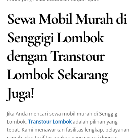
Sewa Mobil Murah di
Senggigi Lombok
dengan Transtour
Lombok Sekarang
Juga!
Jika Anda mencari sewa mobil murah di Senggigi
Lombok,
Transtour Lombok
adalah pilihan yang
tepat. Kami menawarkan fasilitas lengkap, pelayanan
ramah, dan tarif terjangkau yang sesuai dengan