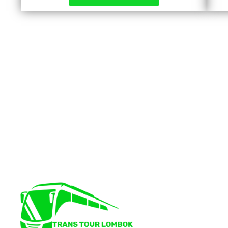
|
TRANSPORT LOMBOK
|
PAKET TOUR LOMBOK
|
SEWA MOBIL DI LOMBOK
|
TRANSPORTASI DI
LOMBOK
|
|
SEWA MOBIL MURAH DI LOMBOK
|
SEWA
MOBIL DI BANDARA LOMBOK
|
SEWA MOBIL DI
MATARAM
|
SEWA MOBIL DI SENGGIGI
|
|
SEWA MOBIL DI KUTA LOMBOK
|