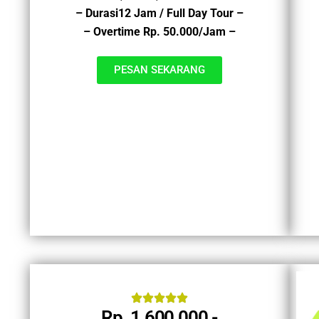
– Durasi12 Jam / Full Day Tour –
– Overtime Rp. 50.000/Jam –
PESAN SEKARANG
Rp. 1.600.000,-