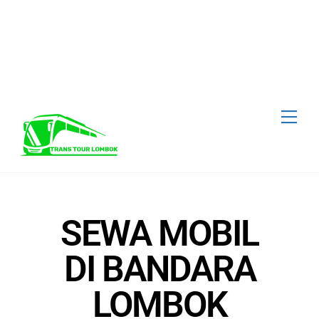
Call Us : +62 817-1787-3227
Transtour Lombok
Ikuti Kami :
SEWA MOBIL
DI BANDARA
LOMBOK