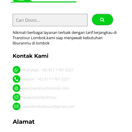
Nikmati berbagai layanan terbaik dengan tarif terjangkau di
Transtour Lombok,kami siap menjawab kebutuhan
liburanmu di lombok
Kontak Kami
WhatsApp : +62 817-1787-3227
Telepon : +62 817-1787-3227
www.transtourlombok.com
@kawanlomboktour
kawanlomboktour@gmail.com
Alamat