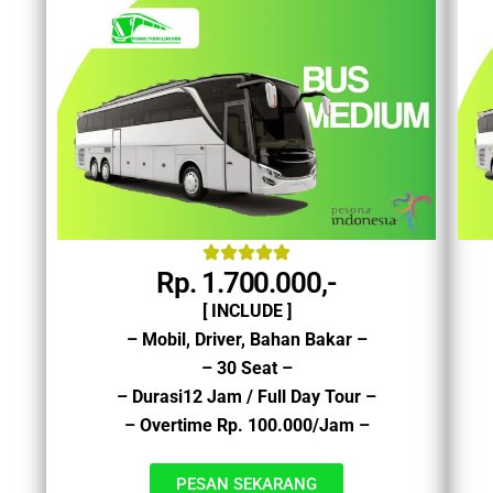
Rp. 1.700.000,-
[ INCLUDE ]
– Mobil, Driver, Bahan Bakar –
– 30 Seat –
– Durasi12 Jam / Full Day Tour –
– Overtime Rp. 100.000/Jam –
PESAN SEKARANG